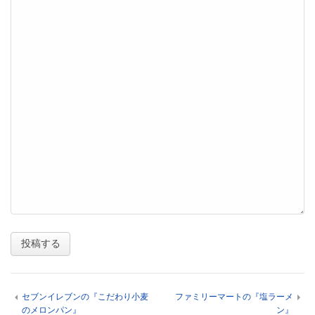
セブンイレブンの『こだわり小麦
ファミリーマートの『塩ラーメ
のメロンパン』
ン』