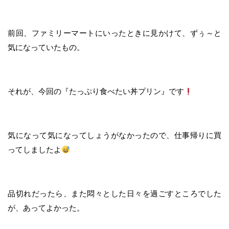
前回、ファミリーマートにいったときに見かけて、ずぅ～と
気になっていたもの。
それが、今回の『たっぷり食べたい丼プリン』です
気になって気になってしょうがなかったので、仕事帰りに買
ってしましたよ
品切れだったら、また悶々とした日々を過ごすところでした
が、あってよかった。