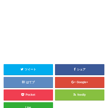
ツイート
シェア
はてブ
Google+
Pocket
feedly
Line