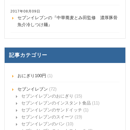
2017年08月09日
セブンイレブンの『中華蕎麦とみ田監修 濃厚豚骨
魚介冷しつけ麺』
記事カテゴリー
おにぎり100円
(1)
セブンイレブン
(72)
セブンイレブンのおにぎり
(15)
セブンイレブンのインスタント食品
(11)
セブンイレブンのサンドイッチ
(1)
セブンイレブンのスイーツ
(19)
セブンイレブンのパン
(10)