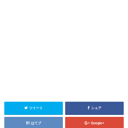
ツイート
シェア
はてブ
Google+