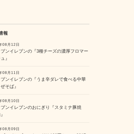
情報
7年08月12日
セブンイレブンの『3種チーズの濃厚フロマー
ジュ』
7年08月11日
セブンイレブンの『うま辛ダレで食べる中華
まぜそば』
7年08月10日
セブンイレブンのおにぎり『スタミナ豚焼
肉』
7年08月09日