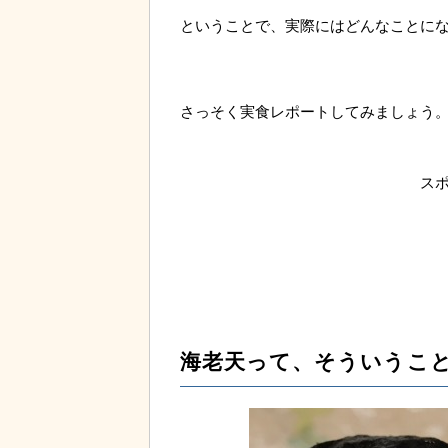
ということで、実際にはどんなことに
さっそく実食レポートしてみましょう
スポ
海老天って、そういうこ