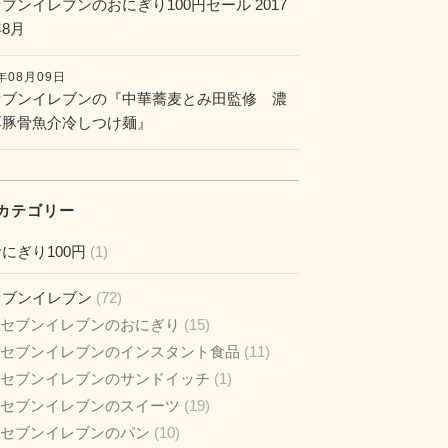
ブンイレブンのおにぎり100円セール 2017
8月
7年08月09日
セブンイレブンの『中華蕎麦とみ田監修 濃
厚豚骨魚介冷しつけ麺』
カテゴリー
にぎり100円
(1)
セブンイレブン
(72)
セブンイレブンのおにぎり
(15)
セブンイレブンのインスタント食品
(11)
セブンイレブンのサンドイッチ
(1)
セブンイレブンのスイーツ
(19)
セブンイレブンのパン
(10)