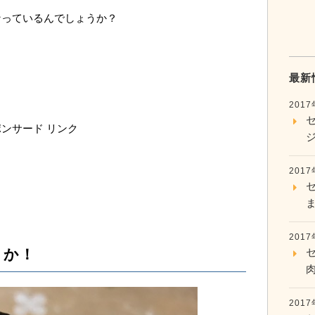
なっているんでしょうか？
最新
。
201
ンサード リンク
201
201
とか！
201