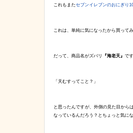
これもまた
セブンイレブンのおにぎり10
これは、単純に気になったから買って
だって、商品名がズバリ
『海老天』
で
「天むすってこと？」
と思ったんですが、外側の見た目から
なっているんだろう？とちょっと気に