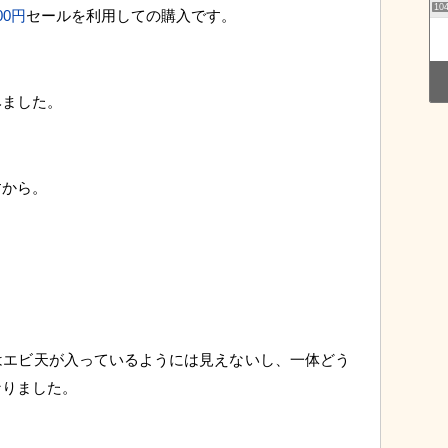
10
0円
セールを利用しての購入です。
みました。
すから。
はエビ天が入っているようには見えないし、一体どう
なりました。