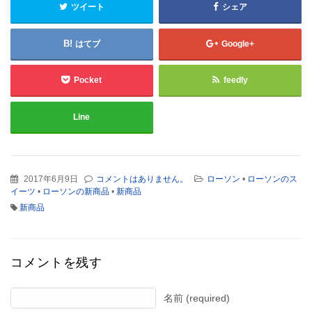
ツイート
シェア
はてブ
Google+
Pocket
feedly
Line
2017年6月9日
コメントはありません。
ローソン
•
ローソンのス
イーツ
•
ローソンの新商品
•
新商品
新商品
コメントを残す
名前 (required)