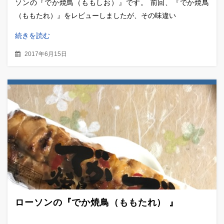
ソンの『でか焼鳥（ももしお）』です。 前回、『でか焼鳥
（ももたれ）』をレビューしましたが、その味違い
続きを読む
2017年6月15日
ローソンの『でか焼鳥（ももたれ） 』