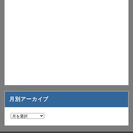
月別アーカイブ
月
別
ア