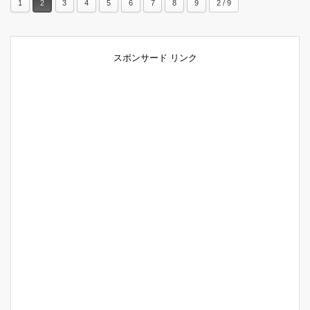
1
2
3
4
5
6
7
8
9
2 / 9
スポンサード リンク