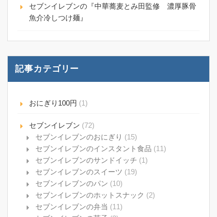
セブンイレブンの『中華蕎麦とみ田監修 濃厚豚骨
魚介冷しつけ麺』
記事カテゴリー
おにぎり100円
(1)
セブンイレブン
(72)
セブンイレブンのおにぎり
(15)
セブンイレブンのインスタント食品
(11)
セブンイレブンのサンドイッチ
(1)
セブンイレブンのスイーツ
(19)
セブンイレブンのパン
(10)
セブンイレブンのホットスナック
(2)
セブンイレブンの弁当
(11)