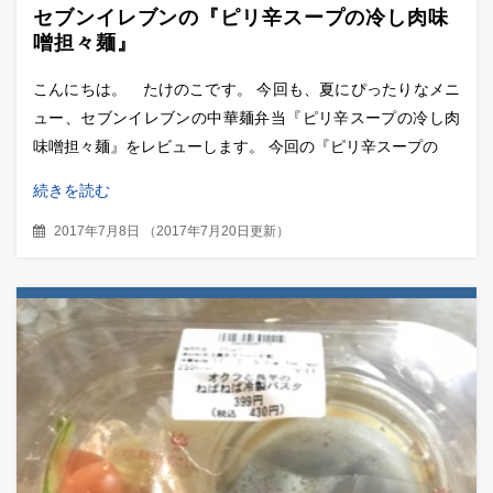
セブンイレブンの『ピリ辛スープの冷し肉味
噌担々麺』
こんにちは。 たけのこです。 今回も、夏にぴったりなメニ
ュー、セブンイレブンの中華麺弁当『ピリ辛スープの冷し肉
味噌担々麺』をレビューします。 今回の『ピリ辛スープの
続きを読む
2017年7月8日
（
2017年7月20日更新
）